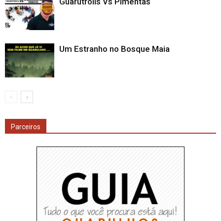
Guarutrolls Vs Pimentas
Um Estranho no Bosque Maia
Parceiros