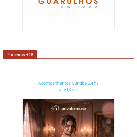
Parceiros +18
Acompanhantes Curitiba 24 hs
acg18.net