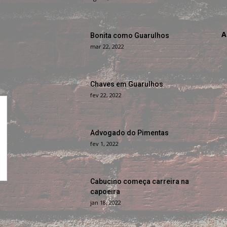
A
Bonita como Guarulhos
mar 22, 2022
Chaves em Guarulhos
fev 22, 2022
Advogado do Pimentas
fev 1, 2022
Cabucino começa carreira na
capoeira
jan 18, 2022