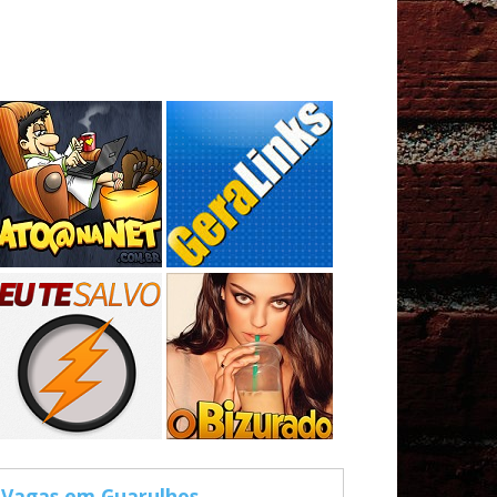
Vagas em Guarulhos