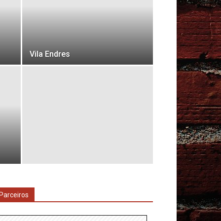
Vila Endres
Parceiros