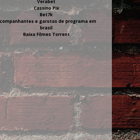
Verabet
Cassino Pix
Bet7k
companhantes e garotas de programa em
brasil
Baixa Filmes Torrent