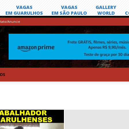
tato/Anuncie
TOS