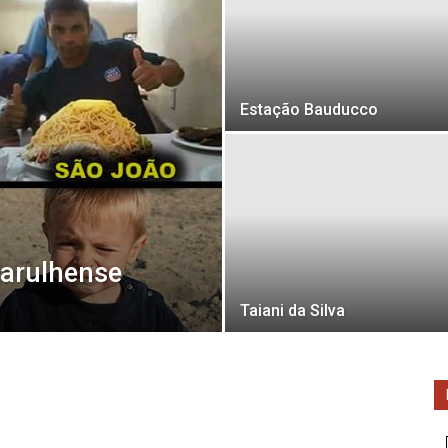
Estação Bauducco
uarulhense
Taiani da Silva