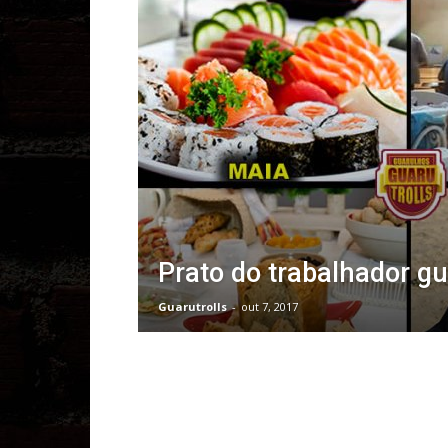
Prato do trabalhador g
Guarutrolls
-
out 7, 2017