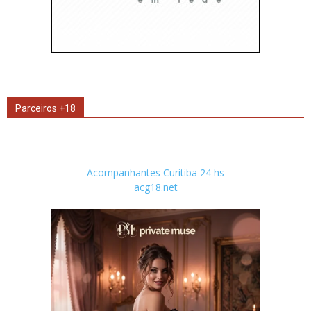
Parceiros +18
Acompanhantes Curitiba 24 hs
acg18.net