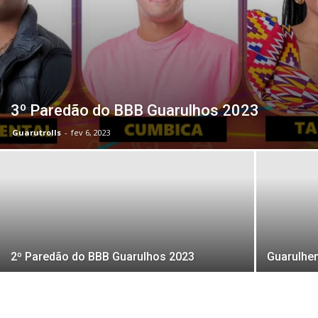
3º Paredão do BBB Guarulhos 2023
Guarutrolls
-
fev 6, 2023
2º Paredão do BBB Guarulhos 2023
Guarulhe