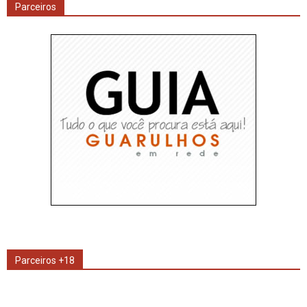
Parceiros
Parceiros +18