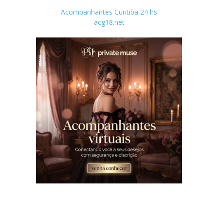
Acompanhantes Curitiba 24 hs
acg18.net