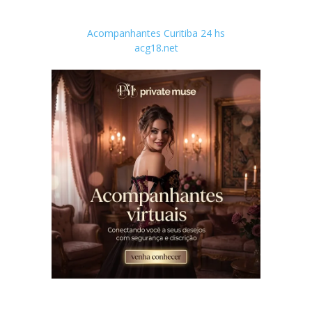
Acompanhantes Curitiba 24 hs
acg18.net