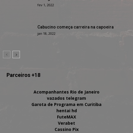
fev 1, 2022
Cabucino começa carreira na capoeira
jan 18, 2022
Parceiros +18
Acompanhantes Rio de Janeiro
vazados telegram
Garota de Programa em Curitiba
hentai hd
FuteMAX
Verabet
Cassino Pix