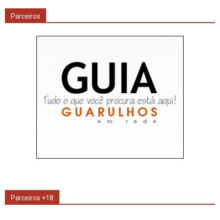
Parceiros
Parceiros +18