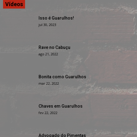
Vídeos
Isso é Guarulhos!
jul 30, 2023
Rave no Cabuçu
ago 21, 2022
Bonita como Guarulhos
mar 22, 2022
Chaves em Guarulhos
fev 22, 2022
Advogado do Pimentas