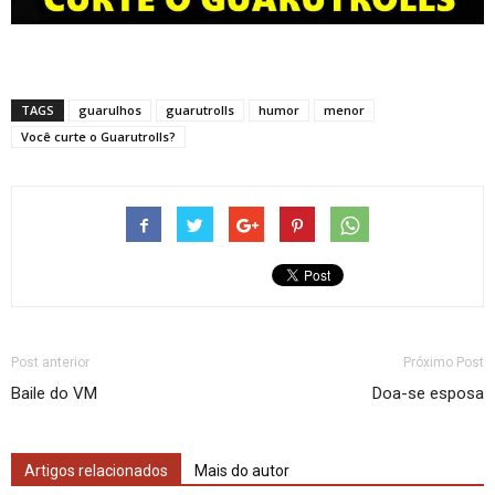
TAGS
guarulhos
guarutrolls
humor
menor
Você curte o Guarutrolls?
Post anterior
Próximo Post
Baile do VM
Doa-se esposa
Artigos relacionados
Mais do autor