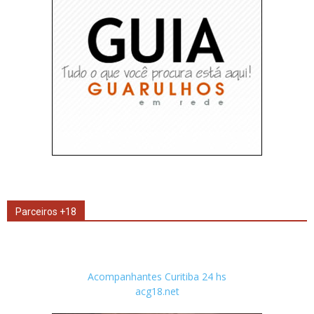
Parceiros +18
Acompanhantes Curitiba 24 hs
acg18.net