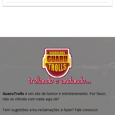
GuaruTrolls
é um site de humor e entretenimento. Por favor,
não se ofenda com nada aqui ok?
Tem sugestões e/ou reclamações à fazer? Fale conosco!