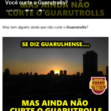
Você curte o Guarutrolls?
jan 9, 2017
48
0
Mas tem alguém ainda que não curte o
Guarutrolls
?