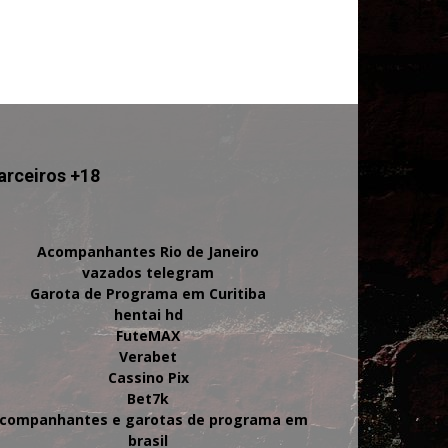
arceiros +18
Acompanhantes Rio de Janeiro
vazados telegram
Garota de Programa em Curitiba
hentai hd
FuteMAX
Verabet
Cassino Pix
Bet7k
companhantes e garotas de programa em
brasil