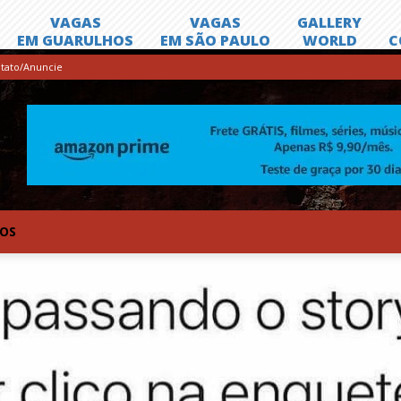
tato/Anuncie
TOS