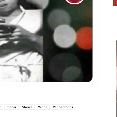
r
menor
Stories
Vendo
Vendo stories