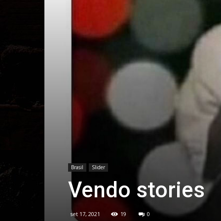
Brasil
Slider
Vendo stories
set 17, 2021
19
0