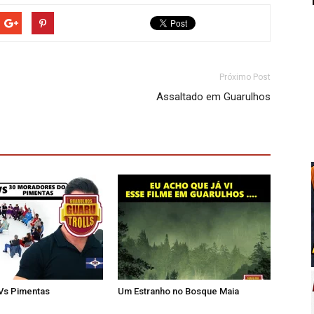
Próximo Post
Assaltado em Guarulhos
 Vs Pimentas
Um Estranho no Bosque Maia