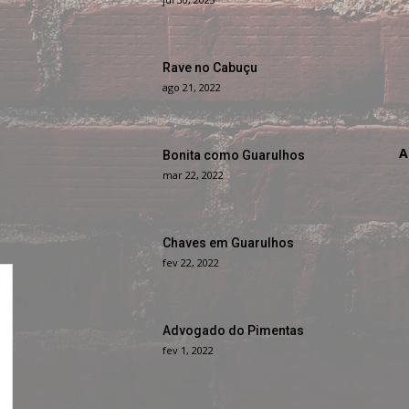
Rave no Cabuçu
ago 21, 2022
A
Bonita como Guarulhos
mar 22, 2022
Chaves em Guarulhos
fev 22, 2022
Advogado do Pimentas
fev 1, 2022