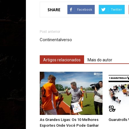
SHARE
Facebook
Twitter
Post anterior
Continentalverso
Artigos relacionados
Mais do autor
As Grandes Ligas: Os 10 Melhores
Guarutrolls
Esportes Onde Você Pode Ganhar