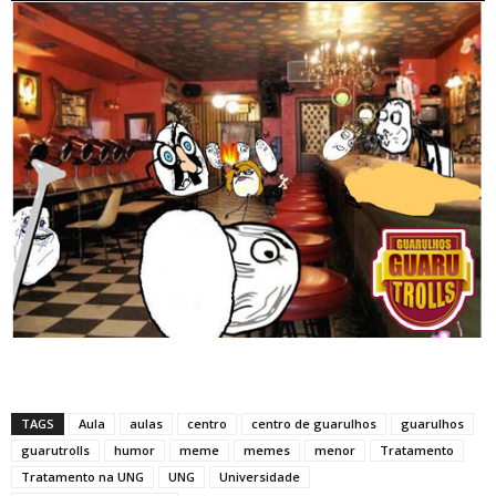
TAGS
Aula
aulas
centro
centro de guarulhos
guarulhos
guarutrolls
humor
meme
memes
menor
Tratamento
Tratamento na UNG
UNG
Universidade