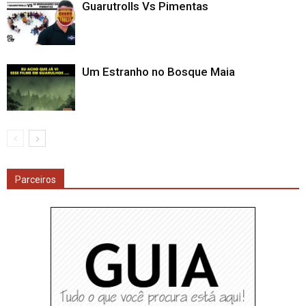
Guarutrolls Vs Pimentas
Um Estranho no Bosque Maia
Parceiros