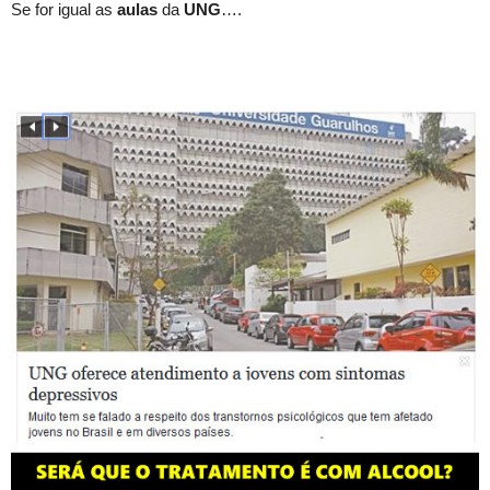
Se for igual as
aulas
da
UNG
….