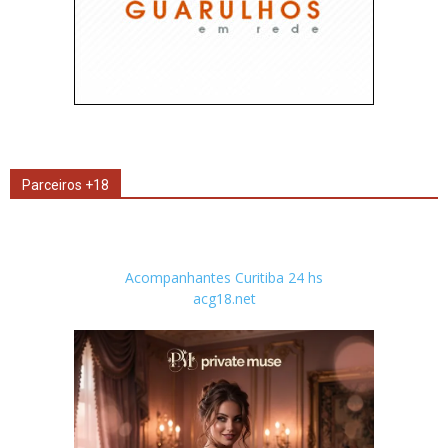
Parceiros +18
Acompanhantes Curitiba 24 hs
acg18.net