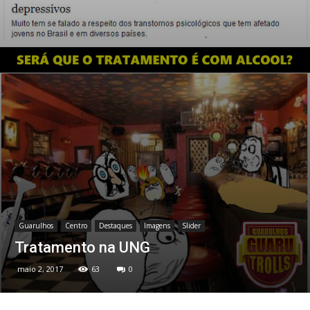
Guarulhos
Centro
Destaques
Imagens
Slider
Tratamento na UNG
maio 2, 2017
63
0