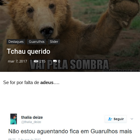
Destaques
Guarulhos
Slider
Tchau querido
mar 7, 2017
215
0
Se for por falta de
adeus
….