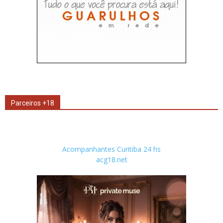
Parceiros +18
Acompanhantes Curitiba 24 hs
acg18.net