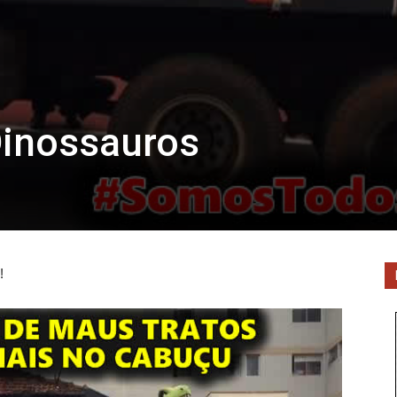
inossauros
!