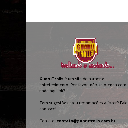
GuaruTrolls
é um site de humor e
entretenimento. Por favor, não se ofenda com
nada aqui ok?
Tem sugestões e/ou reclamações à fazer? Fale
conosco!
Contato:
contato@guarutrolls.com.br