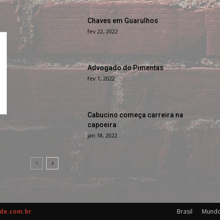
Chaves em Guarulhos
fev 22, 2022
Advogado do Pimentas
fev 1, 2022
Cabucino começa carreira na
capoeira
jan 18, 2022
de.com.br
Brasil
Mund