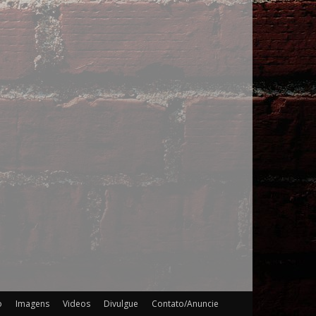
o
Imagens
Videos
Divulgue
Contato/Anuncie