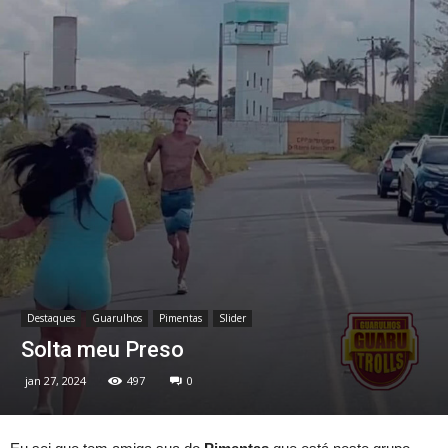
Destaques
Guarulhos
Pimentas
Slider
Solta meu Preso
jan 27, 2024
497
0