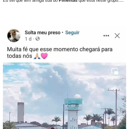
Eu sei que tem amiga sua do
Pimentas
que está neste grupo….