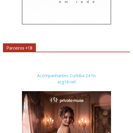
Parceiros +18
Acompanhantes Curitiba 24 hs
acg18.net