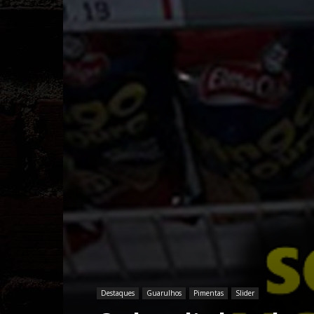
Destaques
Guarulhos
Pimentas
Slider