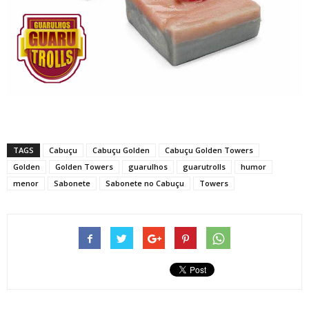
TAGS
Cabuçu
Cabuçu Golden
Cabuçu Golden Towers
Golden
Golden Towers
guarulhos
guarutrolls
humor
menor
Sabonete
Sabonete no Cabuçu
Towers