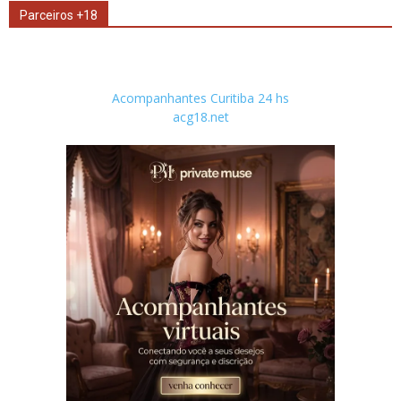
Parceiros +18
Acompanhantes Curitiba 24 hs
acg18.net