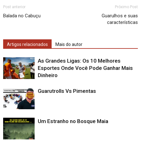
Post anterior
Próximo Post
Balada no Cabuçu
Guarulhos e suas
características
Artigos relacionados
Mais do autor
As Grandes Ligas: Os 10 Melhores
Esportes Onde Você Pode Ganhar Mais
Dinheiro
Guarutrolls Vs Pimentas
Um Estranho no Bosque Maia