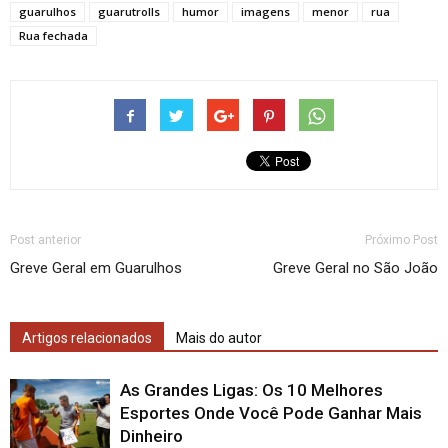
guarulhos
guarutrolls
humor
imagens
menor
rua
Rua fechada
Post anterior
Próximo Post
Greve Geral em Guarulhos
Greve Geral no São João
Artigos relacionados
Mais do autor
As Grandes Ligas: Os 10 Melhores
Esportes Onde Você Pode Ganhar Mais
Dinheiro