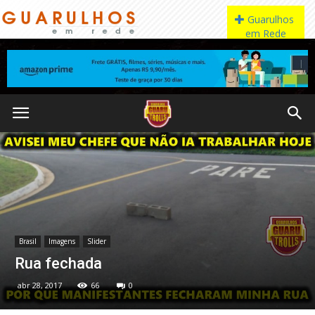
Brasil
Imagens
Slider
Rua fechada
abr 28, 2017
66
0