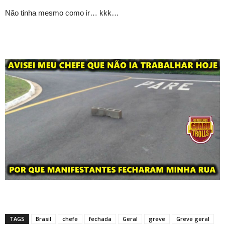
Não tinha mesmo como ir… kkk…
TAGS
Brasil
chefe
fechada
Geral
greve
Greve geral