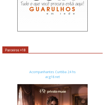
Parceiros +18
Acompanhantes Curitiba 24 hs
acg18.net