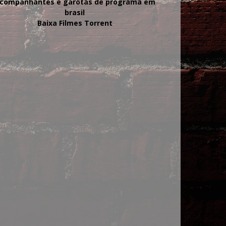
companhantes e garotas de programa em
brasil
Baixa Filmes Torrent