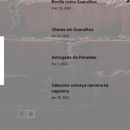
A
Bonita como Guarulhos
mar 22, 2022
Chaves em Guarulhos
fev 22, 2022
Advogado do Pimentas
fev 1, 2022
Cabucino começa carreira na
capoeira
jan 18, 2022