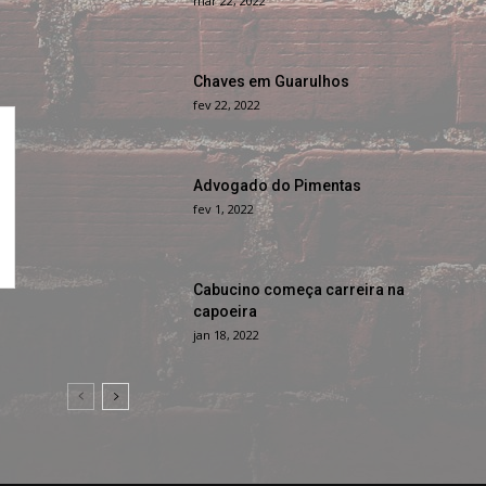
mar 22, 2022
Chaves em Guarulhos
fev 22, 2022
Advogado do Pimentas
fev 1, 2022
Cabucino começa carreira na
capoeira
jan 18, 2022