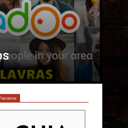
os
Parceiros