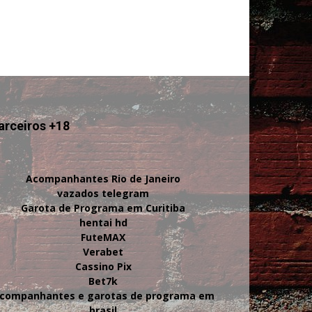
arceiros +18
Acompanhantes Rio de Janeiro
vazados telegram
Garota de Programa em Curitiba
hentai hd
FuteMAX
Verabet
Cassino Pix
Bet7k
companhantes e garotas de programa em
brasil