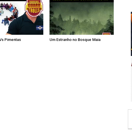
 Vs Pimentas
Um Estranho no Bosque Maia