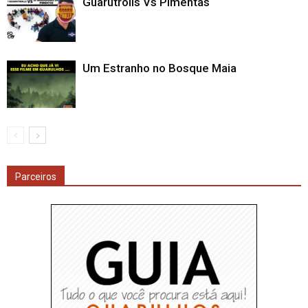
Guarutrolls Vs Pimentas
Um Estranho no Bosque Maia
Parceiros