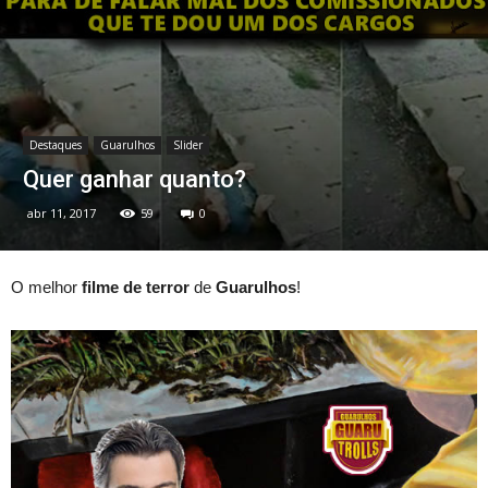
Destaques
Guarulhos
Slider
Quer ganhar quanto?
abr 11, 2017
59
0
O melhor
filme de terror
de
Guarulhos
!