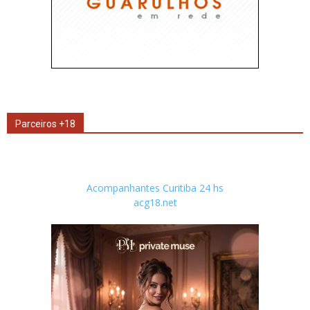
Parceiros +18
Acompanhantes Curitiba 24 hs
acg18.net