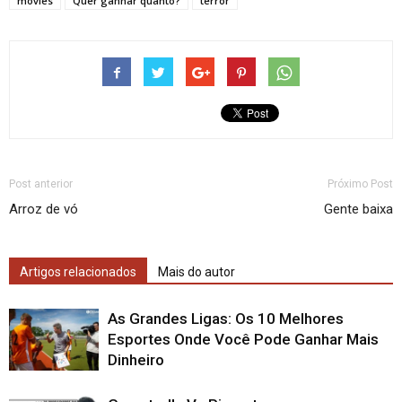
movies
Quer ganhar quanto?
terror
Post anterior
Próximo Post
Arroz de vó
Gente baixa
Artigos relacionados
Mais do autor
As Grandes Ligas: Os 10 Melhores
Esportes Onde Você Pode Ganhar Mais
Dinheiro