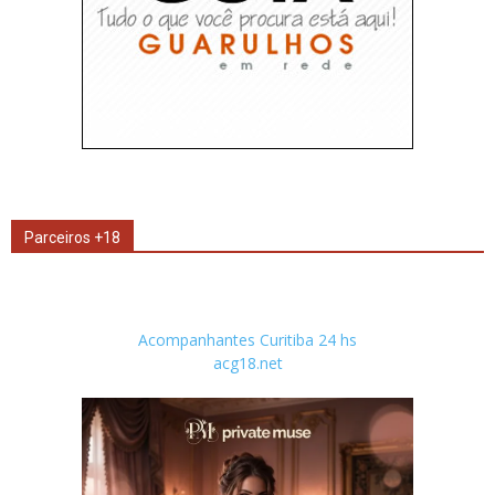
Parceiros +18
Acompanhantes Curitiba 24 hs
acg18.net