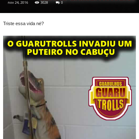
nov 24, 2016
3028
0
Triste essa vida né?