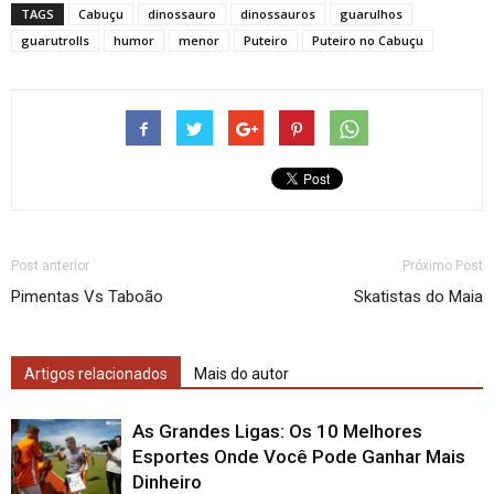
TAGS
Cabuçu
dinossauro
dinossauros
guarulhos
guarutrolls
humor
menor
Puteiro
Puteiro no Cabuçu
Post anterior
Próximo Post
Pimentas Vs Taboão
Skatistas do Maia
Artigos relacionados
Mais do autor
As Grandes Ligas: Os 10 Melhores
Esportes Onde Você Pode Ganhar Mais
Dinheiro