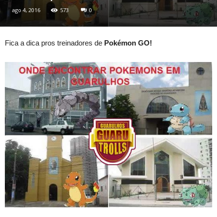
ago 4, 2016
573
0
Fica a dica pros treinadores de
Pokémon GO!