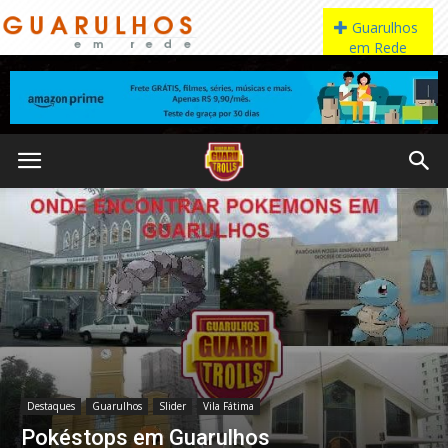
Destaques
Guarulhos
Slider
Vila Fátima
Pokéstops em Guarulhos