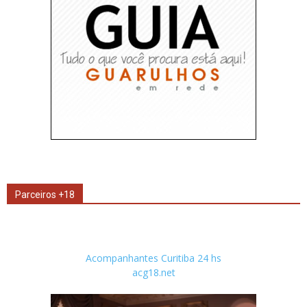
Parceiros +18
Acompanhantes Curitiba 24 hs
acg18.net