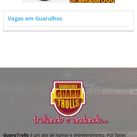
Vagas em Guarulhos
GuaruTrolls
é um site de humor e entretenimento. Por favor,