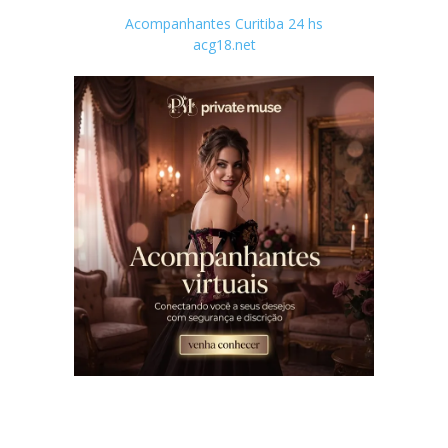
Acompanhantes Curitiba 24 hs
acg18.net