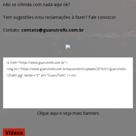
não se ofenda com nada aqui ok?
Tem sugestões e/ou reclamações à fazer? Fale conosco!
Contato:
contato@guarutrolls.com.br
Clique aqui e veja mais banners
Vídeos