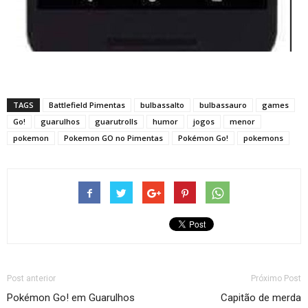
TAGS
Battlefield Pimentas
bulbassalto
bulbassauro
games
Go!
guarulhos
guarutrolls
humor
jogos
menor
pokemon
Pokemon GO no Pimentas
Pokémon Go!
pokemons
Post anterior
Próximo Post
Pokémon Go! em Guarulhos
Capitão de merda