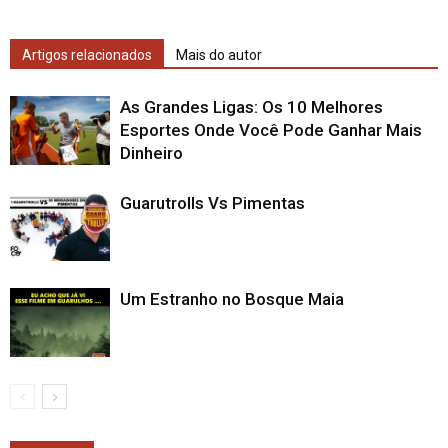
Artigos relacionados
Mais do autor
As Grandes Ligas: Os 10 Melhores
Esportes Onde Você Pode Ganhar Mais
Dinheiro
Guarutrolls Vs Pimentas
Um Estranho no Bosque Maia