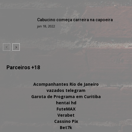
Cabucino começa carreira na capoeira
jan 18, 2022
Parceiros +18
Acompanhantes Rio de Janeiro
vazados telegram
Garota de Programa em Curitiba
hentai hd
FuteMAX
Verabet
Cassino Pix
Bet7k