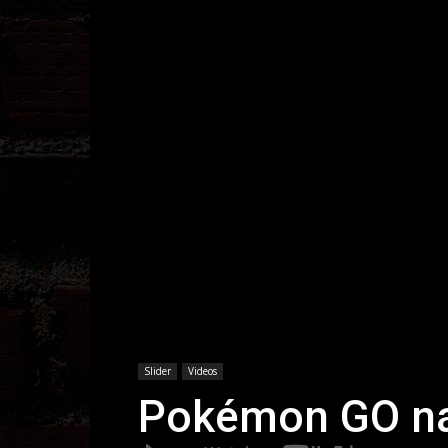
Slider
Videos
Pokémon GO na 