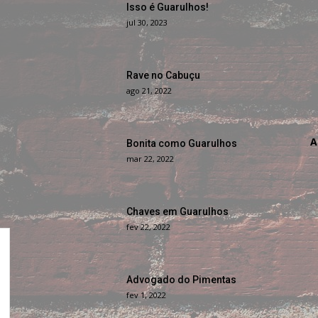
Isso é Guarulhos!
jul 30, 2023
Rave no Cabuçu
ago 21, 2022
A
Bonita como Guarulhos
mar 22, 2022
Chaves em Guarulhos
fev 22, 2022
Advogado do Pimentas
fev 1, 2022