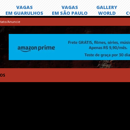
tato/Anuncie
TOS