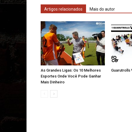
Artigos relacionados
Mais do autor
As Grandes Ligas: Os 10 Melhores
Guarutrolls
Esportes Onde Você Pode Ganhar
Mais Dinheiro