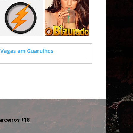
Vagas em Guarulhos
arceiros +18