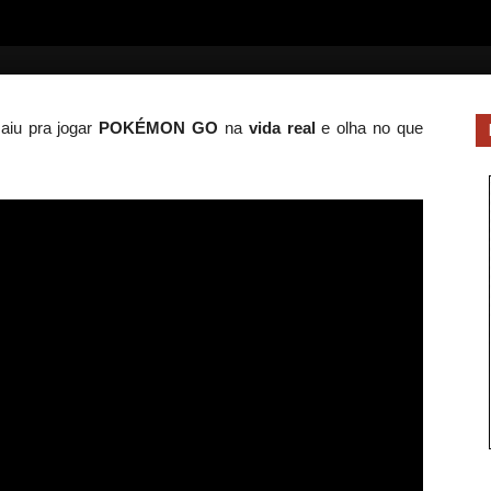
saiu pra jogar
POKÉMON GO
na
vida real
e olha no que