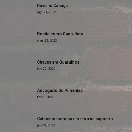
Rave no Cabuçu
ago 21, 2022
Bonita como Guarulhos
mar 22, 2022
Chaves em Guarulhos
fev 22, 2022
Advogado do Pimentas
fev 1, 2022
Cabucino começa carreira na capoeira
jan 18, 2022