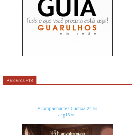
Parceiros +18
Acompanhantes Curitiba 24 hs
acg18.net