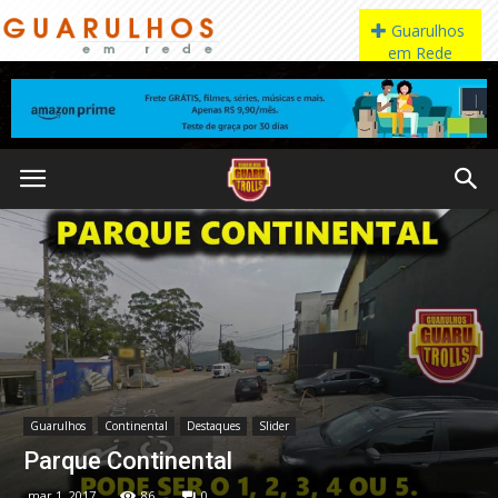
Guarulhos
Continental
Destaques
Slider
Parque Continental
mar 1, 2017
86
0