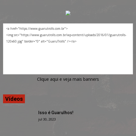
Clique aqui e veja mais banners
Vídeos
Isso é Guarulhos!
jul 30, 2023