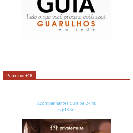
Parceiros +18
Acompanhantes Curitiba 24 hs
acg18.net