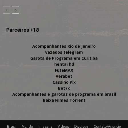
Parceiros +18
Acompanhantes Rio de Janeiro
vazados telegram
Garota de Programa em Curitiba
hentai hd
FuteMAX
Verabet
Cassino Pix
Bet7k
Acompanhantes e garotas de programa em brasil
Baixa Filmes Torrent
Brasil
Mundo
Imagens
Videos
Divulgue
Contato/Anuncie