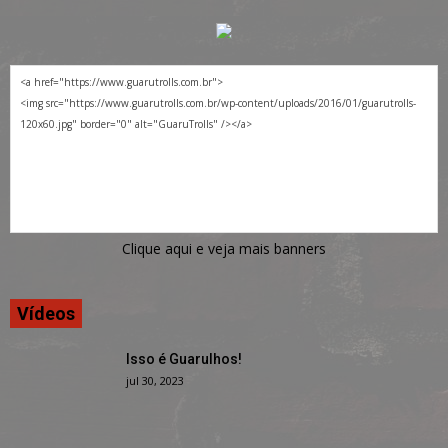
Clique aqui e veja mais banners
Vídeos
Isso é Guarulhos!
jul 30, 2023