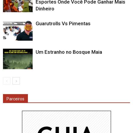
Esportes Onde Você Pode Ganhar Mais
Dinheiro
Guarutrolls Vs Pimentas
Um Estranho no Bosque Maia
Parceiros