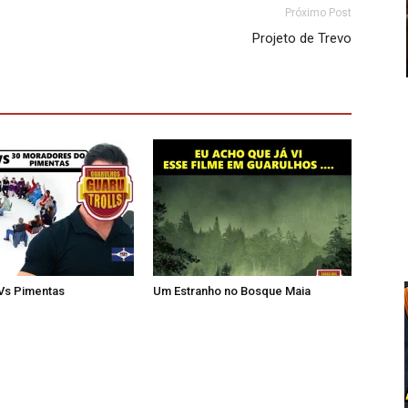
Próximo Post
Projeto de Trevo
 Vs Pimentas
Um Estranho no Bosque Maia