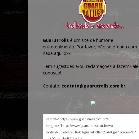
GuaruTrolls
é um site de humor e
entretenimento. Por favor, não se ofenda com
nada aqui ok?
Tem sugestões e/ou reclamações à fazer? Fale
conosco!
Contato:
contato@guarutrolls.com.br