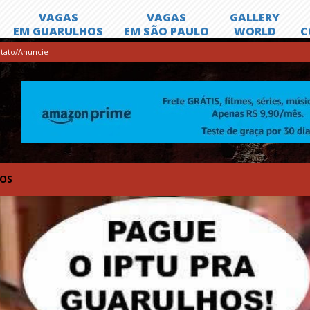
tato/Anuncie
TOS