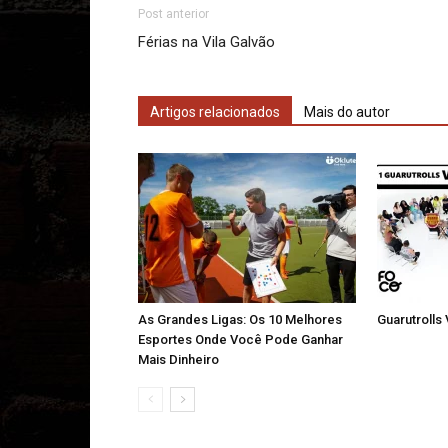
Post anterior
Férias na Vila Galvão
Artigos relacionados
Mais do autor
As Grandes Ligas: Os 10 Melhores
Guarutrolls
Esportes Onde Você Pode Ganhar
Mais Dinheiro