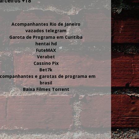
arceiros +18
Acompanhantes Rio de Janeiro
vazados telegram
Garota de Programa em Curitiba
hentai hd
FuteMAX
Verabet
Cassino Pix
Bet7k
companhantes e garotas de programa em
brasil
Baixa Filmes Torrent