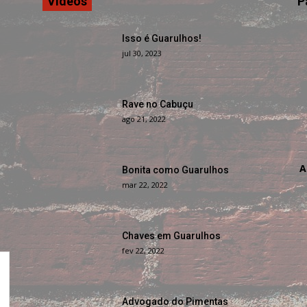
Vídeos
P
Isso é Guarulhos!
jul 30, 2023
Rave no Cabuçu
ago 21, 2022
A
Bonita como Guarulhos
mar 22, 2022
Chaves em Guarulhos
fev 22, 2022
Advogado do Pimentas