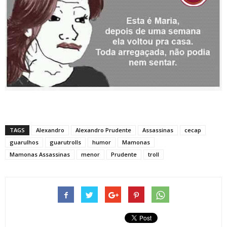
TAGS
Alexandro
Alexandro Prudente‎
Assassinas
cecap
guarulhos
guarutrolls
humor
Mamonas
Mamonas Assassinas
menor
Prudente‎
troll