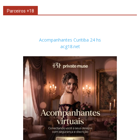
Parceiros +18
Acompanhantes Curitiba 24 hs
acg18.net