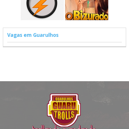
Vagas em Guarulhos