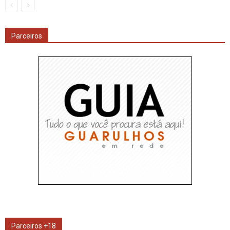
Parceiros
Parceiros +18