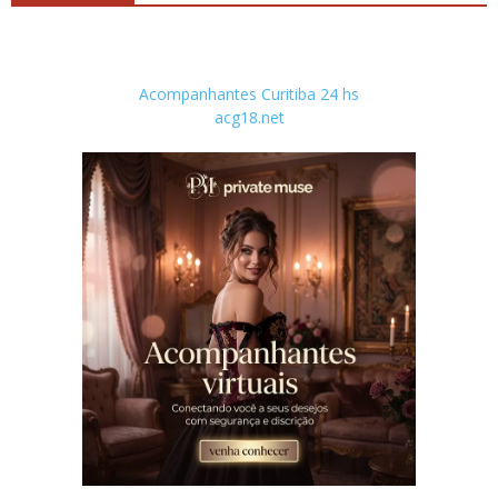
Acompanhantes Curitiba 24 hs
acg18.net