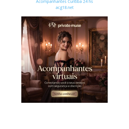
Acompanhantes Curitiba 24 hs
acg18.net