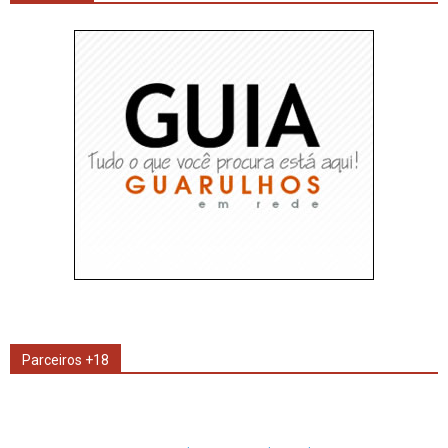
Parceiros +18