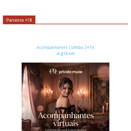
Parceiros +18
Acompanhantes Curitiba 24 hs
acg18.net