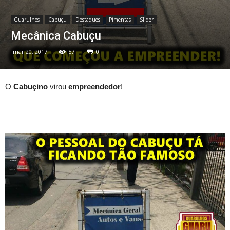
Guarulhos
Cabuçu
Destaques
Pimentas
Slider
Mecânica Cabuçu
mar 20, 2017
57
0
O
Cabuçino
virou
empreendedor
!