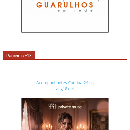
Parceiros +18
Acompanhantes Curitiba 24 hs
acg18.net