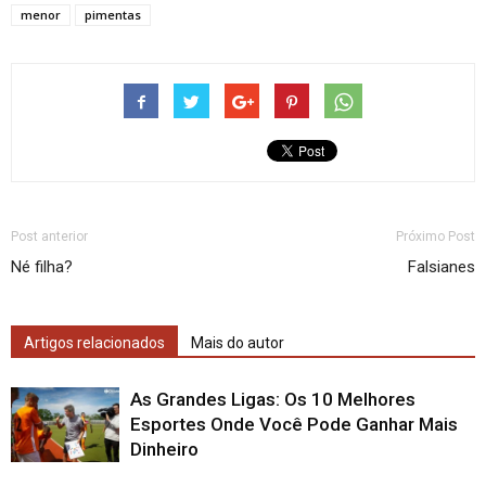
menor
pimentas
Post anterior
Próximo Post
Né filha?
Falsianes
Artigos relacionados
Mais do autor
As Grandes Ligas: Os 10 Melhores
Esportes Onde Você Pode Ganhar Mais
Dinheiro