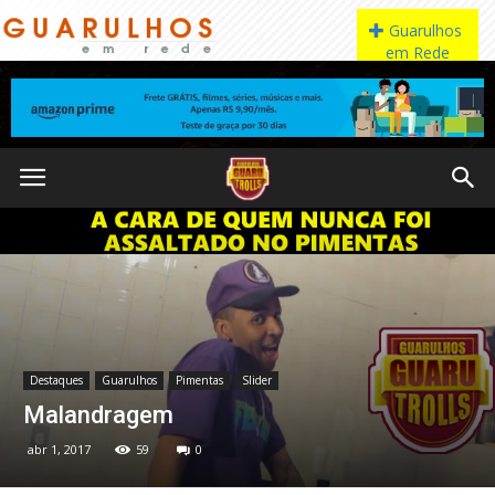
Destaques
Guarulhos
Pimentas
Slider
Malandragem
abr 1, 2017
59
0