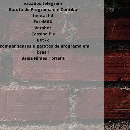
vazados telegram
Garota de Programa em Curitiba
hentai hd
FuteMAX
Verabet
Cassino Pix
Bet7k
companhantes e garotas de programa em
brasil
Baixa Filmes Torrent