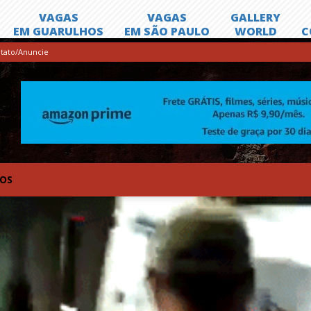
tato/Anuncie
TOS