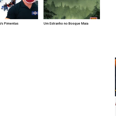
 Vs Pimentas
Um Estranho no Bosque Maia