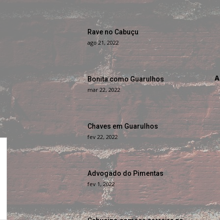
Rave no Cabuçu
ago 21, 2022
A
Bonita como Guarulhos
mar 22, 2022
Chaves em Guarulhos
fev 22, 2022
Advogado do Pimentas
fev 1, 2022