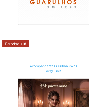
Parceiros +18
Acompanhantes Curitiba 24 hs
acg18.net