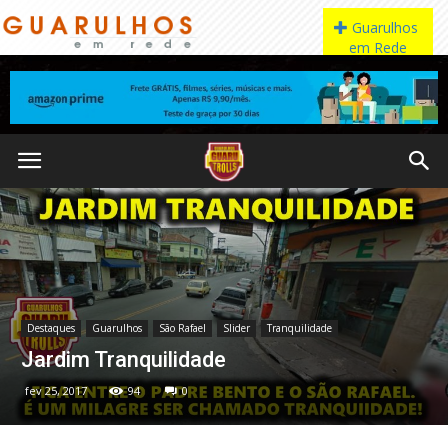
Destaques
Guarulhos
São Rafael
Slider
Tranquilidade
Jardim Tranquilidade
fev 25, 2017
94
0