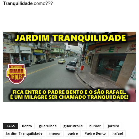
Tranquilidade
como???
TAGS
Bento
guarulhos
guarutrolls
humor
Jardim
Jardim Tranquilidade
menor
padre
Padre Bento
rafael