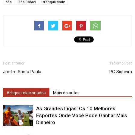
são
São Rafael
tranquilidade
Post anterior
Próximo Post
Jardim Santa Paula
PC Siqueira
Artigos relacionados
Mais do autor
As Grandes Ligas: Os 10 Melhores
Esportes Onde Você Pode Ganhar Mais
Dinheiro