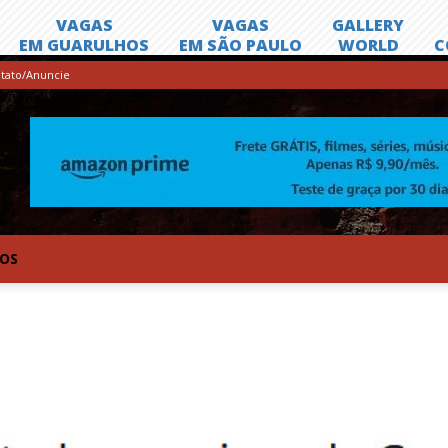
tato/Anuncie
TOS