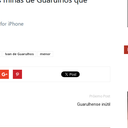
Ivan de Guarulhos
menor
Próximo Post
Guarulhense inútil