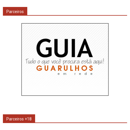
Parceiros
Parceiros +18