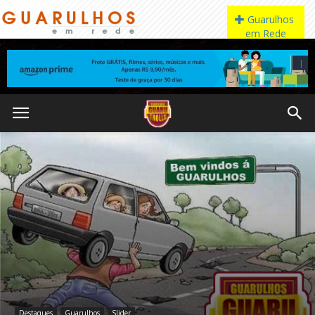
Destaques
Guarulhos
Slider