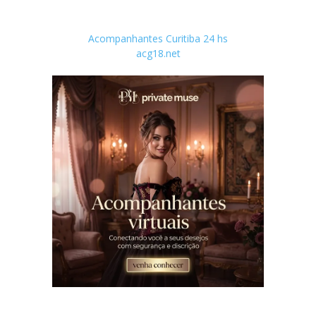
Acompanhantes Curitiba 24 hs
acg18.net