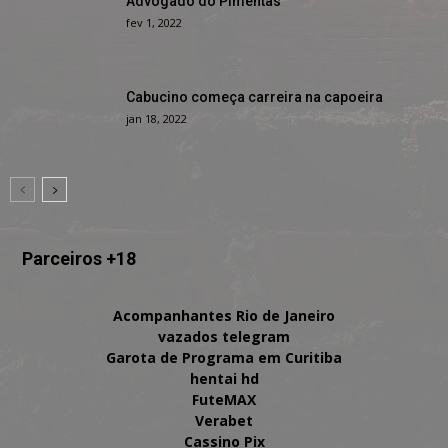
Advogado do Pimentas
fev 1, 2022
Cabucino começa carreira na capoeira
jan 18, 2022
Parceiros +18
Acompanhantes Rio de Janeiro
vazados telegram
Garota de Programa em Curitiba
hentai hd
FuteMAX
Verabet
Cassino Pix