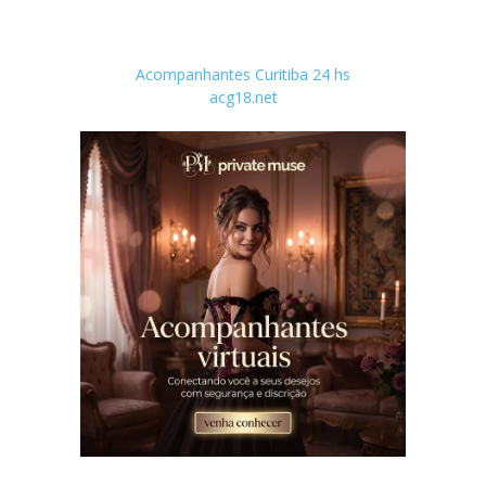
Acompanhantes Curitiba 24 hs
acg18.net