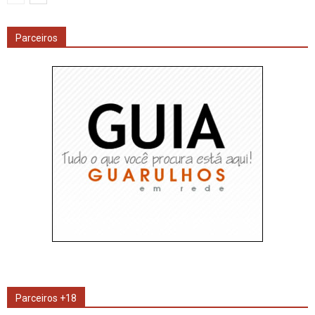
Parceiros
Parceiros +18