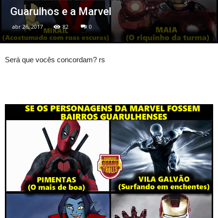
Guarulhos e a Marvel
abr 26, 2017
82
0
Será que vocês concordam? rs