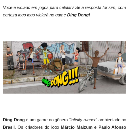
Você é viciado em jogos para celular? Se a resposta for sim, com
certeza logo logo viciará no game
Ding Dong!
Ding Dong
é um game do gênero
“infinity runner”
ambientado no
Brasil
. Os criadores do jogo
Márcio Maizum
e
Paulo Afonso