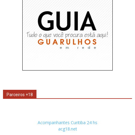
Parceiros +18
Acompanhantes Curitiba 24 hs
acg18.net