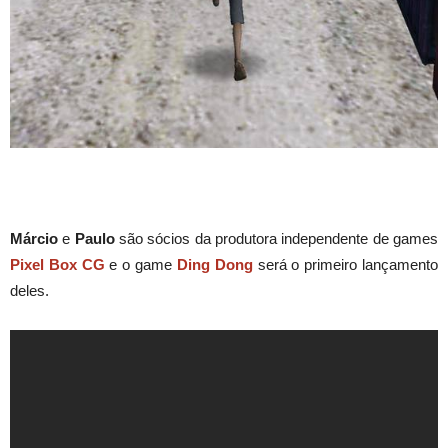
Márcio
e
Paulo
são sócios da produtora independente de games
Pixel Box CG
e o game
Ding Dong
será o primeiro lançamento
deles.