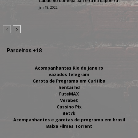
Cabucino começa carreira na capoeira
jan 18, 2022
Parceiros +18
Acompanhantes Rio de Janeiro
vazados telegram
Garota de Programa em Curitiba
hentai hd
FuteMAX
Verabet
Cassino Pix
Bet7k
Acompanhantes e garotas de programa em brasil
Baixa Filmes Torrent