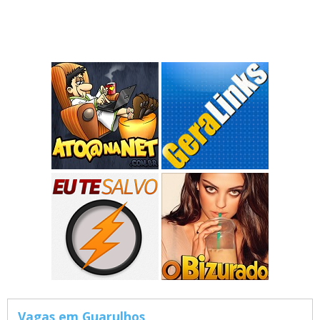
Vagas em Guarulhos