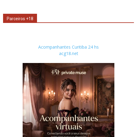
Parceiros +18
Acompanhantes Curitiba 24 hs
acg18.net