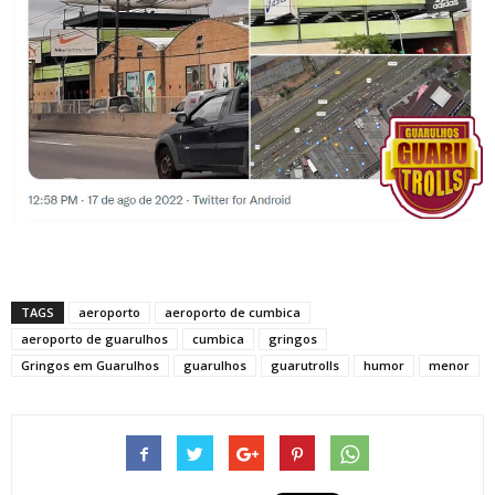
TAGS
aeroporto
aeroporto de cumbica
aeroporto de guarulhos
cumbica
gringos
Gringos em Guarulhos
guarulhos
guarutrolls
humor
menor