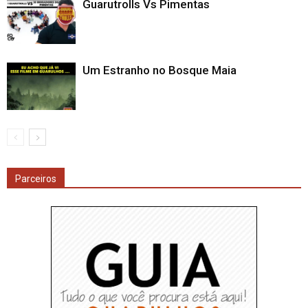
Guarutrolls Vs Pimentas
Um Estranho no Bosque Maia
Parceiros