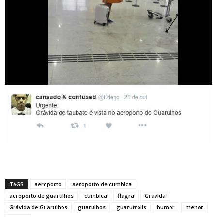
TAGS
aeroporto
aeroporto de cumbica
aeroporto de guarulhos
cumbica
flagra
Grávida
Grávida de Guarulhos
guarulhos
guarutrolls
humor
menor