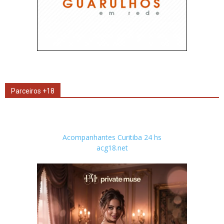
Parceiros +18
Acompanhantes Curitiba 24 hs
acg18.net