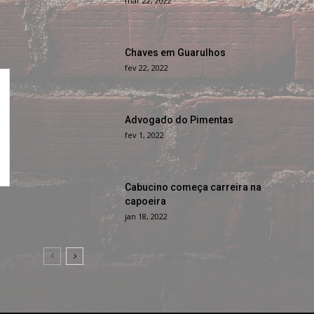
mar 22, 2022
Chaves em Guarulhos
fev 22, 2022
Advogado do Pimentas
fev 1, 2022
Cabucino começa carreira na
capoeira
jan 18, 2022