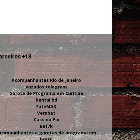
arceiros +18
Acompanhantes Rio de Janeiro
vazados telegram
Garota de Programa em Curitiba
hentai hd
FuteMAX
Verabet
Cassino Pix
Bet7k
companhantes e garotas de programa em
brasil