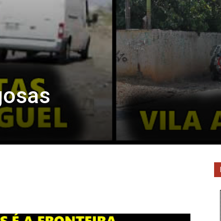
gosas