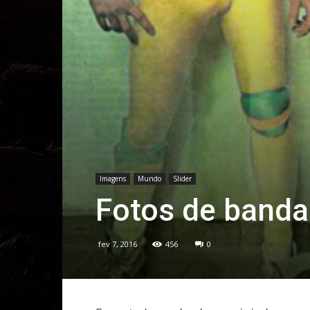
Imagens
Mundo
Slider
Fotos de banda
fev 7, 2016
456
0