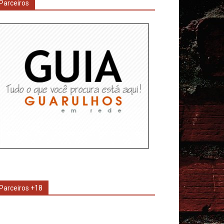
Parceiros
Parceiros +18