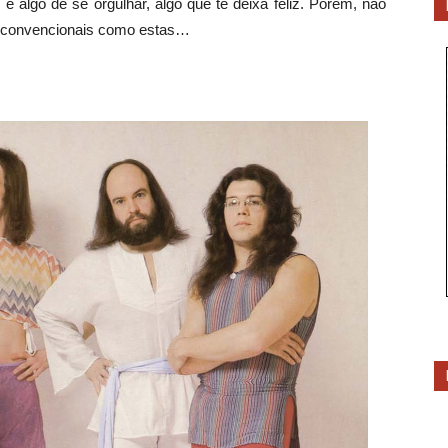
 algo de se orgulhar, algo que te deixa feliz. Porém, não
a convencionais como estas…