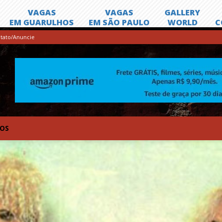
tato/Anuncie
TOS