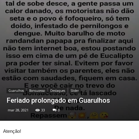
Guarulhos
Bonsucesso
Destaques
Slider
Feriado prolongado em Guarulhos
mar 28, 2021
33
0
Atenção!