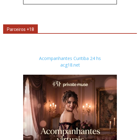
Parceiros +18
Acompanhantes Curitiba 24 hs
acg18.net