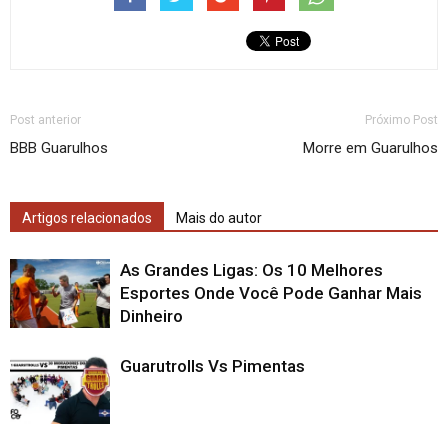
Post anterior
Próximo Post
BBB Guarulhos
Morre em Guarulhos
Artigos relacionados
Mais do autor
As Grandes Ligas: Os 10 Melhores
Esportes Onde Você Pode Ganhar Mais
Dinheiro
Guarutrolls Vs Pimentas