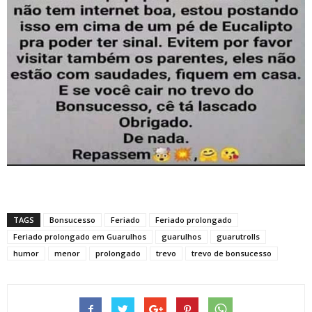
TAGS
Bonsucesso
Feriado
Feriado prolongado
Feriado prolongado em Guarulhos
guarulhos
guarutrolls
humor
menor
prolongado
trevo
trevo de bonsucesso