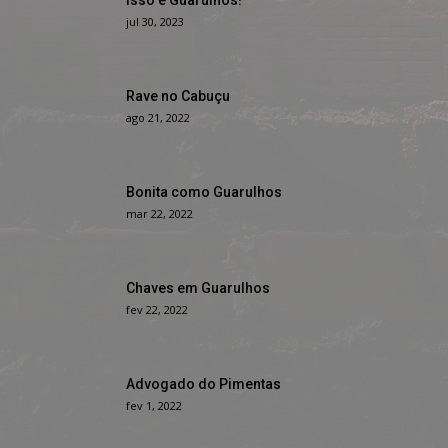
Isso é Guarulhos!
jul 30, 2023
Rave no Cabuçu
ago 21, 2022
Bonita como Guarulhos
mar 22, 2022
Chaves em Guarulhos
fev 22, 2022
Advogado do Pimentas
fev 1, 2022