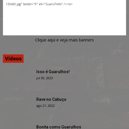
Clique aqui e veja mais banners
Vídeos
Isso é Guarulhos!
jul 30, 2023
Rave no Cabuçu
ago 21, 2022
Bonita como Guarulhos