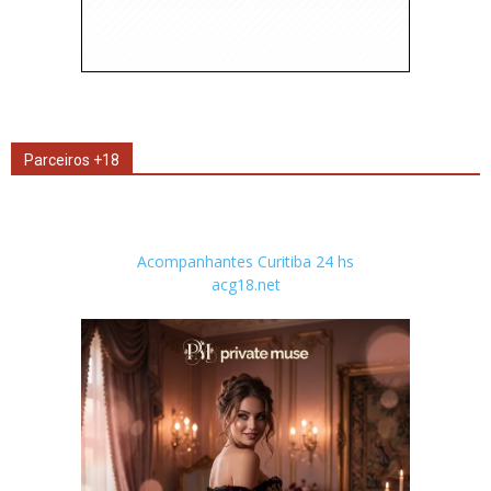
Parceiros +18
Acompanhantes Curitiba 24 hs
acg18.net