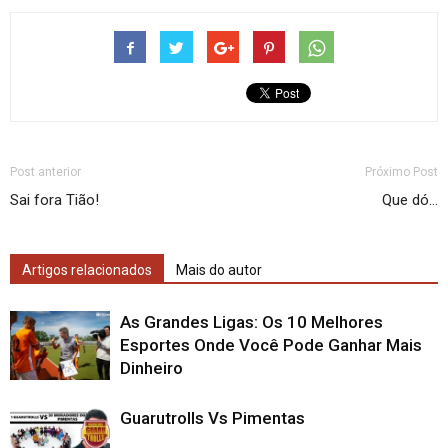
Post anterior
Próximo Post
Sai fora Tião!
Que dó…
Artigos relacionados
Mais do autor
As Grandes Ligas: Os 10 Melhores
Esportes Onde Você Pode Ganhar Mais
Dinheiro
Guarutrolls Vs Pimentas