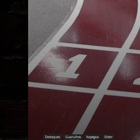
Destaques
Guarulhos
Itapegica
Slider