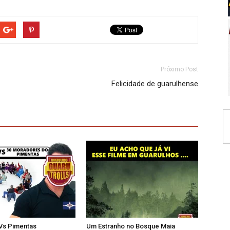
Próximo Post
Felicidade de guarulhense
 Vs Pimentas
Um Estranho no Bosque Maia