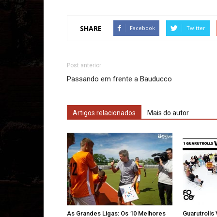
SHARE
Facebook
Twitter
Post anterior
Passando em frente a Bauducco
Artigos relacionados
Mais do autor
As Grandes Ligas: Os 10 Melhores
Guarutrolls