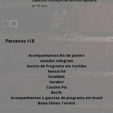
Cabucino começa carreira na capoeira
jan 18, 2022
Parceiros +18
Acompanhantes Rio de Janeiro
vazados telegram
Garota de Programa em Curitiba
hentai hd
FuteMAX
Verabet
Cassino Pix
Bet7k
Acompanhantes e garotas de programa em brasil
Baixa Filmes Torrent