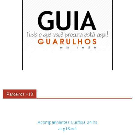
Parceiros +18
Acompanhantes Curitiba 24 hs
acg18.net