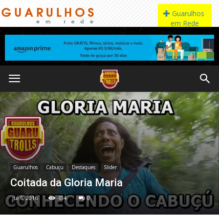
Guarulhos
Cabuçu
Destaques
Slider
Coitada da Gloria Maria
jul 6, 2016
484
0