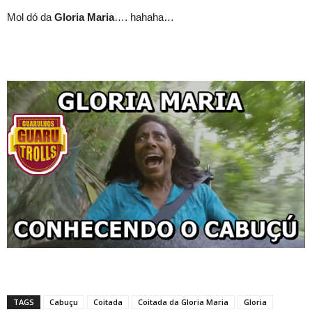
Mol dó da
Gloria Maria
…. hahaha…
TAGS
Cabuçu
Coitada
Coitada da Gloria Maria
Gloria