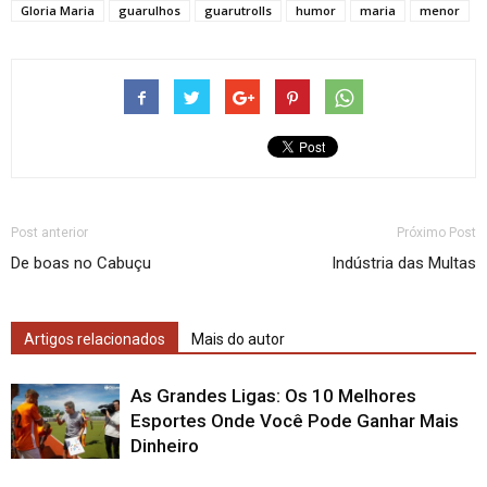
Gloria Maria
guarulhos
guarutrolls
humor
maria
menor
Post anterior
Próximo Post
De boas no Cabuçu
Indústria das Multas
Artigos relacionados
Mais do autor
As Grandes Ligas: Os 10 Melhores
Esportes Onde Você Pode Ganhar Mais
Dinheiro