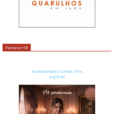
Parceiros +18
Acompanhantes Curitiba 24 hs
acg18.net