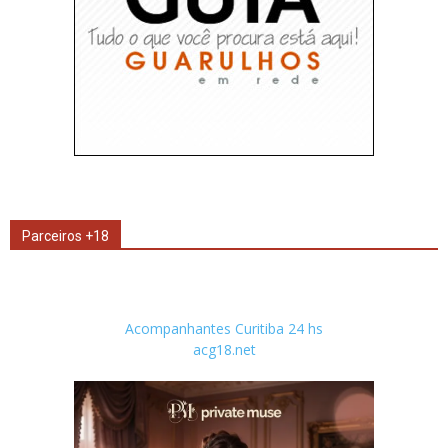
Parceiros +18
Acompanhantes Curitiba 24 hs
acg18.net