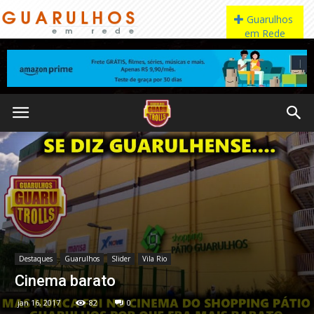
Destaques
Guarulhos
Slider
Vila Rio
Cinema barato
jan 16, 2017
82
0