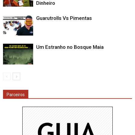
Dinheiro
Guarutrolls Vs Pimentas
Um Estranho no Bosque Maia
Parceiros