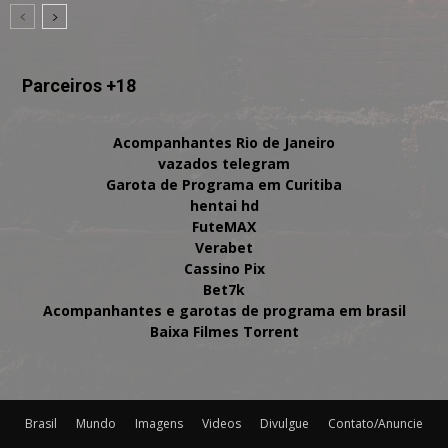
Parceiros +18
Acompanhantes Rio de Janeiro
vazados telegram
Garota de Programa em Curitiba
hentai hd
FuteMAX
Verabet
Cassino Pix
Bet7k
Acompanhantes e garotas de programa em brasil
Baixa Filmes Torrent
Brasil
Mundo
Imagens
Videos
Divulgue
Contato/Anuncie