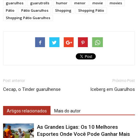
guarulhos
guarutrolls
humor
menor
movie
movies
Pátio
Pátio Guarulhos
Shopping
Shopping Pátio
Shopping Pátio Guarulhos
Post anterior
Próximo Post
Cecap, o Tinder guarulhense
Iceberg em Guarulhos
Artigos relacionados
Mais do autor
As Grandes Ligas: Os 10 Melhores
Esportes Onde Você Pode Ganhar Mais