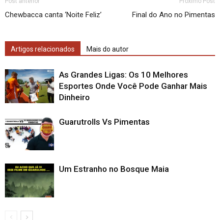
Post anterior
Próximo Post
Chewbacca canta ‘Noite Feliz’
Final do Ano no Pimentas
Artigos relacionados
Mais do autor
As Grandes Ligas: Os 10 Melhores
Esportes Onde Você Pode Ganhar Mais
Dinheiro
Guarutrolls Vs Pimentas
Um Estranho no Bosque Maia