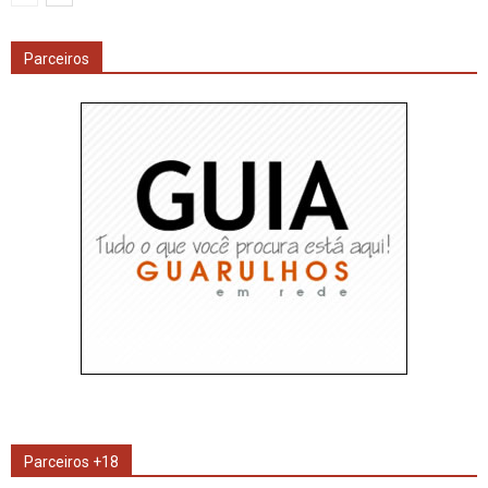
Parceiros
Parceiros +18