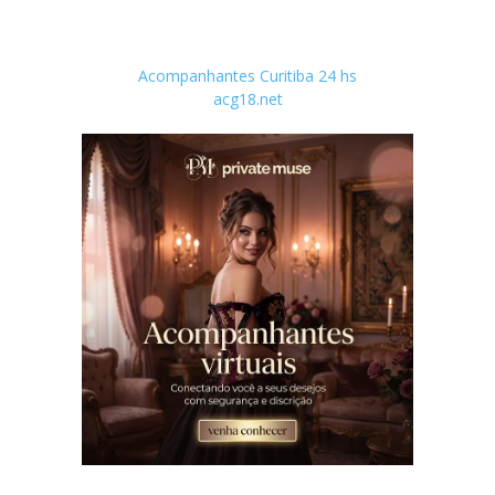
Acompanhantes Curitiba 24 hs
acg18.net