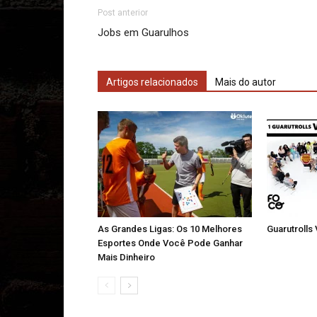
Post anterior
Jobs em Guarulhos
Artigos relacionados
Mais do autor
As Grandes Ligas: Os 10 Melhores
Guarutrolls
Esportes Onde Você Pode Ganhar
Mais Dinheiro