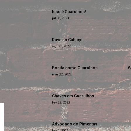
Isso é Guarulhos!
jul 30, 2023
Rave no Cabuçu
ago 21, 2022
A
Bonita como Guarulhos
mar 22, 2022
Chaves em Guarulhos
fev 22, 2022
Advogado do Pimentas
fev 1, 2022