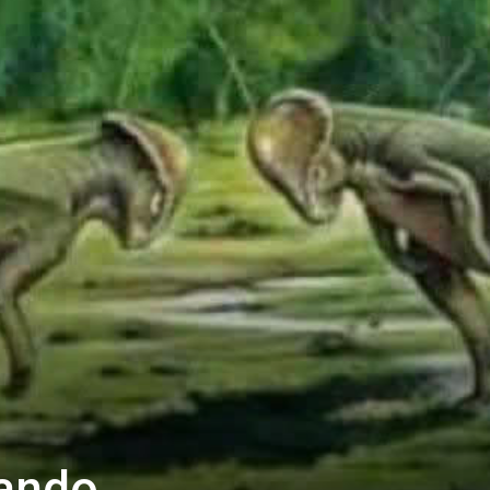
gando