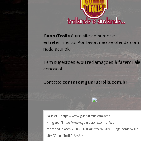
GuaruTrolls
é um site de humor e
entretenimento. Por favor, não se ofenda com
nada aqui ok?
Tem sugestões e/ou reclamações à fazer? Fale
conosco!
Contato:
contato@guarutrolls.com.br