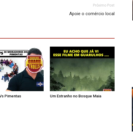
Próximo Post
Apoie o comércio local
 Vs Pimentas
Um Estranho no Bosque Maia