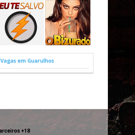
Vagas em Guarulhos
arceiros +18