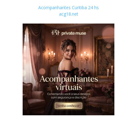
Acompanhantes Curitiba 24 hs
acg18.net