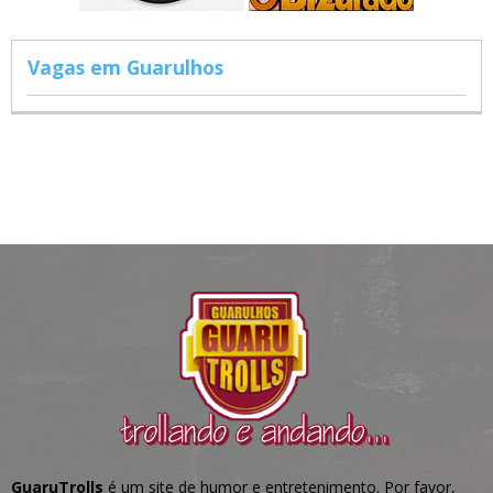
Vagas em Guarulhos
GuaruTrolls
é um site de humor e entretenimento. Por favor,