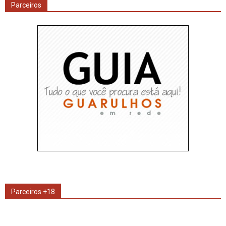
Parceiros
Parceiros +18